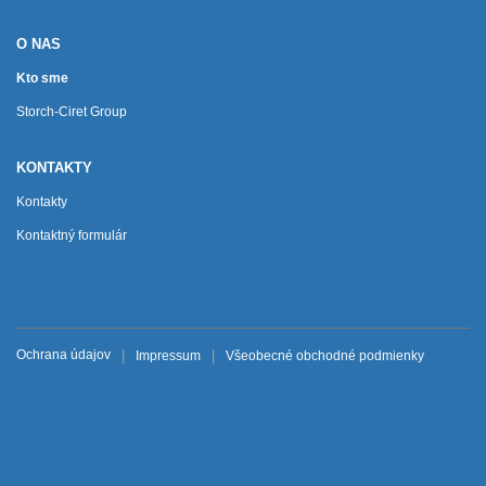
O NAS
Kto sme
Storch-Ciret Group
KONTAKTY
Kontakty
Kontaktný formulár
Ochrana údajov
Impressum
Všeobecné obchodné podmienky